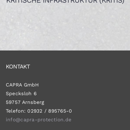
KRITISCHE INFRASTRUKTUR (KRITIS)
KONTAKT
CAPRA GmbH
Specksloh 6
59757 Arnsberg
Telefon: 02932 / 895765-0
info@capra-protection.de