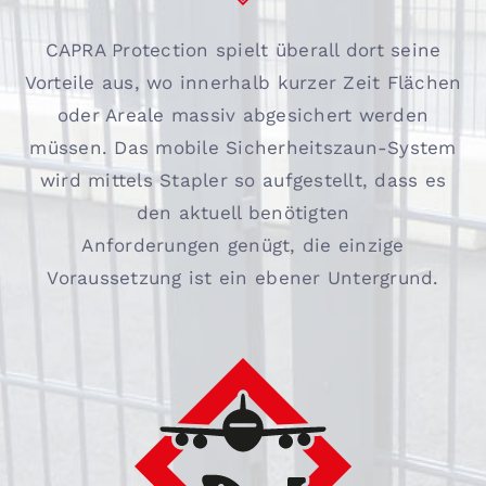
CAPRA Protection spielt überall dort seine
Vorteile aus, wo innerhalb kurzer Zeit Flächen
oder Areale massiv abgesichert werden
müssen. Das mobile Sicherheitszaun-System
wird mittels Stapler so aufgestellt, dass es
den aktuell benötigten
Anforderungen genügt, die einzige
Voraussetzung ist ein ebener Untergrund.