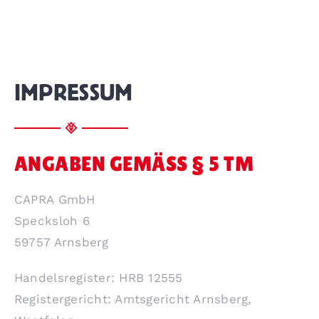
IMPRESSUM
ANGABEN GEMÄSS § 5 TM
CAPRA GmbH
Specksloh 6
59757 Arnsberg
Handelsregister: HRB 12555
Registergericht: Amtsgericht Arnsberg,