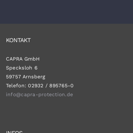
KONTAKT
PARTNER
KONTAKT
CAPRA GmbH
Specksloh 6
59757 Arnsberg
Telefon: 02932 / 895765-0
info@capra-protection.de